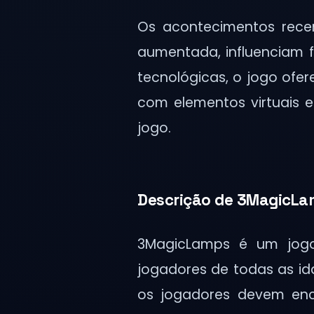
Os acontecimentos rece
aumentada, influenciam 
tecnológicas, o jogo ofe
com elementos virtuais 
jogo.
Descrição de 3MagicL
3MagicLamps é um jogo 
jogadores de todas as id
os jogadores devem enc