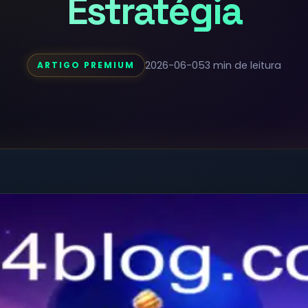
Estratégia
2026-06-05
3 min de leitura
ARTIGO PREMIUM