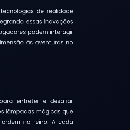
ecnologias de realidade
tegrando essas inovações
jogadores podem interagir
dimensão às aventuras no
ara entreter e desafiar
três lâmpadas mágicas que
 ordem no reino. A cada