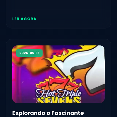
descrição detalhada, introdução e regras.
LER AGORA
2026-05-16
Explorando o Fascinante