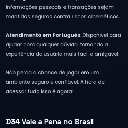
informações pessoais e transações sejam
mantidas seguras contra riscos cibernéticos.
Atendimento em Português
: Disponível para
ajudar com qualquer dúvida, tornando a
experiência do usuário mais fácil e amigável.
Não perca a chance de jogar em um
ambiente seguro e confiável. A hora de
acessar tudo isso é agora!
D34 Vale a Pena no Brasil