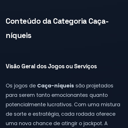
Conteúdo da Categoria Caça-
níqueis
Visão Geral dos Jogos ou Serviços
Os jogos de
Caça-níqueis
são projetados
para serem tanto emocionantes quanto
potencialmente lucrativos. Com uma mistura
de sorte e estratégia, cada rodada oferece
uma nova chance de atingir o jackpot. A