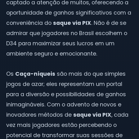
captado a atenção de muitos, oferecendo a
oportunidade de ganhos significativos com a
conveniência do
saque via PIX
. Não é de se
admirar que jogadores no Brasil escolhem o
D34 para maximizar seus lucros em um
ambiente seguro e emocionante.
Os
Caça-níqueis
são mais do que simples
jogos de azar; eles representam um portal
para a diversão e possibilidades de ganhos
inimagináveis. Com o advento de novos e
inovadores métodos de
saque via PIX
, cada
vez mais jogadores estão percebendo o
potencial de transformar suas sessões de