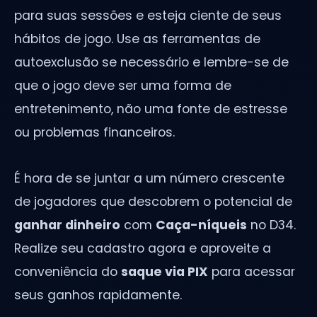
para suas sessões e esteja ciente de seus
hábitos de jogo. Use as ferramentas de
autoexclusão se necessário e lembre-se de
que o jogo deve ser uma forma de
entretenimento, não uma fonte de estresse
ou problemas financeiros.
É hora de se juntar a um número crescente
de jogadores que descobrem o potencial de
ganhar dinheiro
com
Caça-níqueis
no D34.
Realize seu cadastro agora e aproveite a
conveniência do
saque via PIX
para acessar
seus ganhos rapidamente.