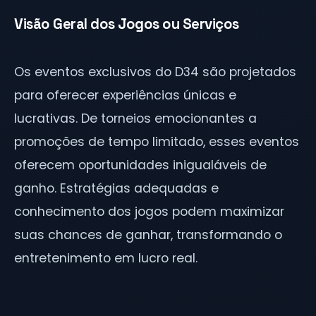
Visão Geral dos Jogos ou Serviços
Os eventos exclusivos do D34 são projetados
para oferecer experiências únicas e
lucrativas. De torneios emocionantes a
promoções de tempo limitado, esses eventos
oferecem oportunidades inigualáveis de
ganho. Estratégias adequadas e
conhecimento dos jogos podem maximizar
suas chances de ganhar, transformando o
entretenimento em lucro real.