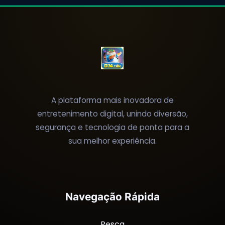
A plataforma mais inovadora de
entretenimento digital, unindo diversão,
segurança e tecnologia de ponta para a
sua melhor experiência.
Navegação Rápida
Pesca