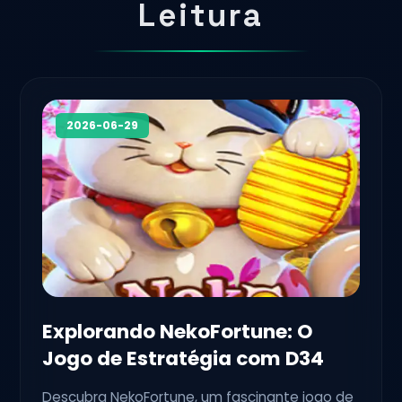
Leitura
2026-06-29
Explorando NekoFortune: O
Jogo de Estratégia com D34
Descubra NekoFortune, um fascinante jogo de