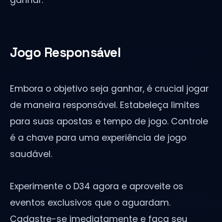
ganhar.
Jogo Responsável
Embora o objetivo seja ganhar, é crucial jogar
de maneira responsável. Estabeleça limites
para suas apostas e tempo de jogo. Controle
é a chave para uma experiência de jogo
saudável.
Experimente o D34 agora e aproveite os
eventos exclusivos que o aguardam.
Cadastre-se imediatamente e faça seu