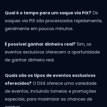
Qual é o tempo para um saque via PIX?
Os
saques via PIX são processados rapidamente,
geralmente em poucos minutos.
É possível ganhar dinheiro real?
Sim, os
eventos exclusivos oferecem a oportunidade
de ganhar dinheiro real.
Quais são os tipos de eventos exclusivos
oferecidos?
O D34 oferece uma variedade
de eventos, incluindo torneios e promoções
especiais, para maximizar as chances de