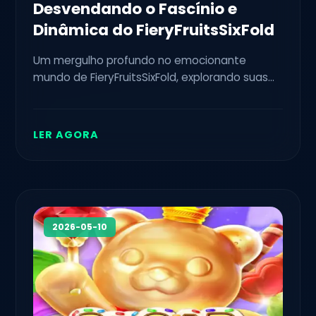
Desvendando o Fascínio e
Dinâmica do FieryFruitsSixFold
Um mergulho profundo no emocionante
mundo de FieryFruitsSixFold, explorando suas
nuances, mecânicas de jogo e relevância
atual.
LER AGORA
2026-05-10