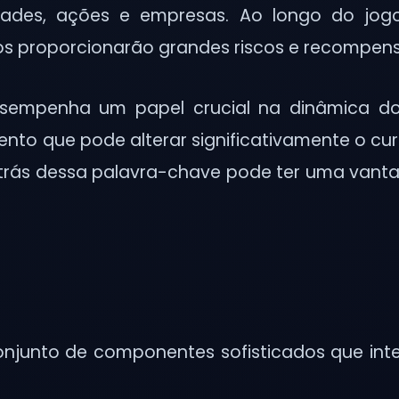
ades, ações e empresas. Ao longo do jogo
s proporcionarão grandes riscos e recompens
empenha um papel crucial na dinâmica do 
nto que pode alterar significativamente o cu
or trás dessa palavra-chave pode ter uma vant
onjunto de componentes sofisticados que inte