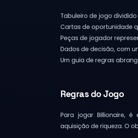
Tabuleiro de jogo dividid
Cartas de oportunidade q
Peças de jogador represent
Dados de decisão, com u
Um guia de regras abrange
Regras do Jogo
Para jogar Billionaire,
aquisição de riqueza. O ob