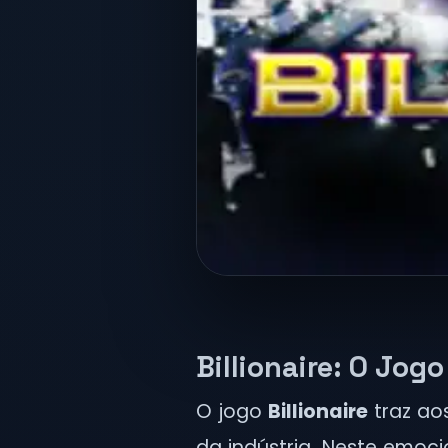
Billionaire: O Jog
O jogo
Billionaire
traz aos
da indústria. Neste emoci