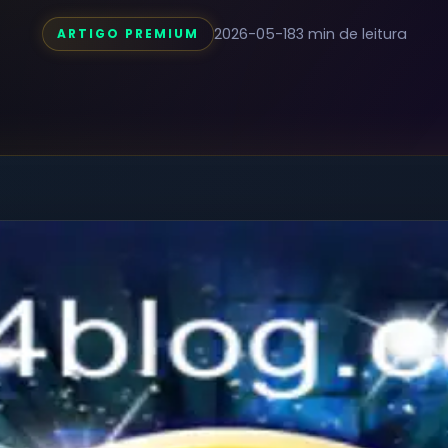
2026-05-18
3 min de leitura
ARTIGO PREMIUM