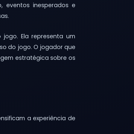
, eventos inesperados e
as.
jogo. Ela representa um
rso do jogo. O jogador que
agem estratégica sobre os
nsificam a experiência de