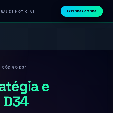
RAL DE NOTÍCIAS
EXPLORAR AGORA
 O CÓDIGO D34
ratégia e
o D34