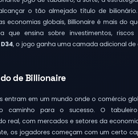
lcançar o tão almejado título de bilionário
s economias globais, Billionaire é mais do q
ora que ensina sobre investimentos, risc
e
D34
, o jogo ganha uma camada adicional de es
o de Billionaire
ores entram em um mundo onde o comércio globa
 o caminho para o sucesso. O tabuleir
o real, com mercados e setores da economi
te, os jogadores começam com um certo capi