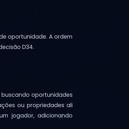
de oportunidade. A ordem
decisão D34.
o, buscando oportunidades
ções ou propriedades ali
 um jogador, adicionando