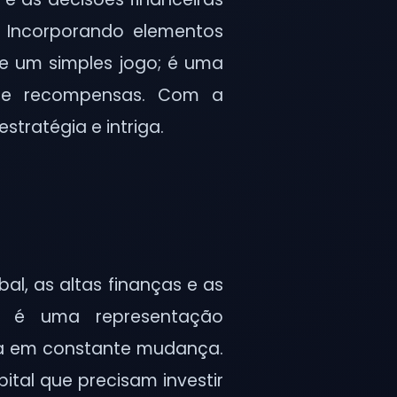
. Incorporando elementos
ue um simples jogo; é uma
os e recompensas. Com a
tratégia e intriga.
l, as altas finanças e as
o é uma representação
a em constante mudança.
tal que precisam investir