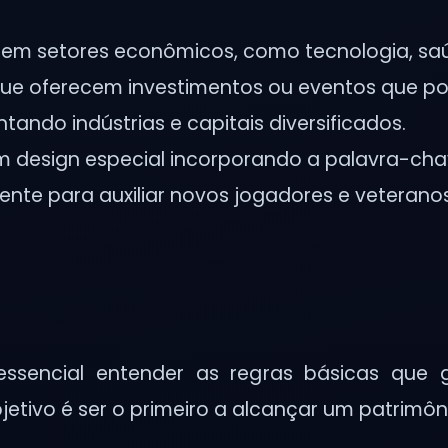
o em setores econômicos, como tecnologia, saú
ue oferecem investimentos ou eventos que p
ando indústrias e capitais diversificados.
m design especial incorporando a palavra-ch
nte para auxiliar novos jogadores e veteranos
 é essencial entender as regras básicas q
jetivo é ser o primeiro a alcançar um patrimôni