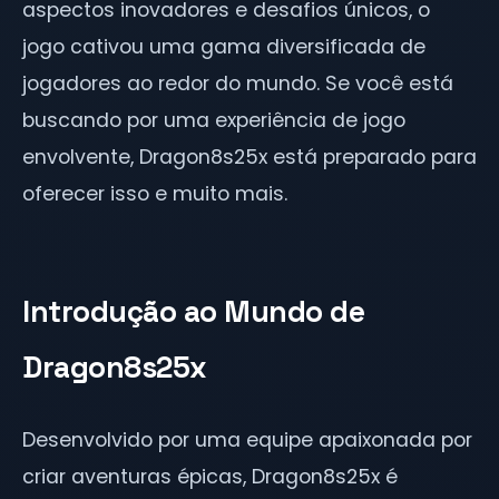
aspectos inovadores e desafios únicos, o
jogo cativou uma gama diversificada de
jogadores ao redor do mundo. Se você está
buscando por uma experiência de jogo
envolvente, Dragon8s25x está preparado para
oferecer isso e muito mais.
Introdução ao Mundo de
Dragon8s25x
Desenvolvido por uma equipe apaixonada por
criar aventuras épicas, Dragon8s25x é