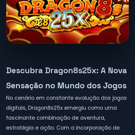
Descubra Dragon8s25x: A Nova
Sensação no Mundo dos Jogos
No cenário em constante evolução dos jogos
digitais, Dragon8s25x emergiu como uma
fascinante combinação de aventura,
estratégia e ação. Com a incorporação de