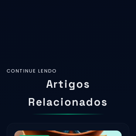
CONTINUE LENDO
Artigos
Relacionados