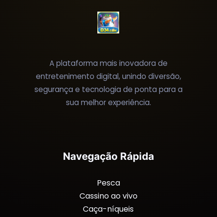
A plataforma mais inovadora de
entretenimento digital, unindo diversão,
segurança e tecnologia de ponta para a
sua melhor experiência.
Navegação Rápida
Pesca
Cassino ao vivo
Caça-níqueis