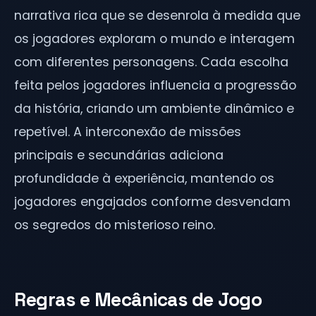
narrativa rica que se desenrola à medida que
os jogadores exploram o mundo e interagem
com diferentes personagens. Cada escolha
feita pelos jogadores influencia a progressão
da história, criando um ambiente dinâmico e
repetível. A interconexão de missões
principais e secundárias adiciona
profundidade à experiência, mantendo os
jogadores engajados conforme desvendam
os segredos do misterioso reino.
Regras e Mecânicas de Jogo