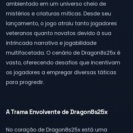
ambientado em um universo cheio de
mistérios e criaturas míticas. Desde seu
lançamento, o jogo atraiu tanto jogadores
veteranos quanto novatos devido à sua
intrincada narrativa e jogabilidade
multifacetada. O cenário de Dragon8s25x é
vasto, oferecendo desafios que incentivam
os jogadores a empregar diversas táticas
para progredir.
A Trama Envolvente de Dragon8s25x
No coração de Dragon8s25x está uma