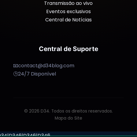
Transmissão ao vivo
Eventos exclusivos
Central de Notícias
Central de Suporte
📧
contact@d34blog.com
🕒
24/7 Disponível
© 2026 D34. Todos os direitos reservados.
Mapa do Site
6
|
D346