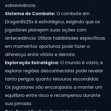
sobrevivência.
Sistema de Combate:
O combate em
Dragon8s25x é estratégico, exigindo que os
jogadores planejem suas ações com
antecedência. Utilizar habilidades específicas
em momentos oportunos pode fazer a
diferença entre vitória e derrota.
Exploração Estratégica:
O mundo é vasto, e
explorar regiões desconhecidas pode revelar
tanto perigos quanto tesouros escondidos.
Os jogadores são encorajados a manter um
equilíbrio entre risco e recompensa durante
sua jornada.