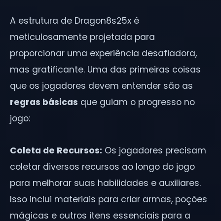
A estrutura de Dragon8s25x é
meticulosamente projetada para
proporcionar uma experiência desafiadora,
mas gratificante. Uma das primeiras coisas
que os jogadores devem entender são as
regras básicas
que guiam o progresso no
jogo:
Coleta de Recursos:
Os jogadores precisam
coletar diversos recursos ao longo do jogo
para melhorar suas habilidades e auxiliares.
Isso inclui materiais para criar armas, poções
mágicas e outros itens essenciais para a