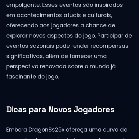
empolgante. Esses eventos são inspirados
em acontecimentos atuais e culturais,
oferecendo aos jogadores a chance de
explorar novos aspectos do jogo. Participar de
eventos sazonais pode render recompensas
significativas, além de fornecer uma
perspectiva renovada sobre o mundo já
fascinante do jogo.
Dicas para Novos Jogadores
Embora Dragon8s25x ofereça uma curva de