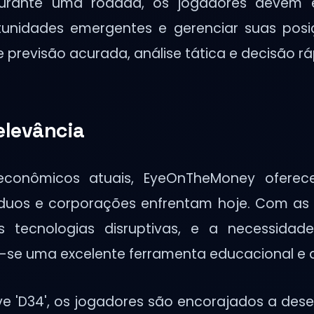
Durante uma rodada, os jogadores devem e
rtunidades emergentes e gerenciar suas posi
revisão acurada, análise tática e decisão rá
elevância
 econômicos atuais, EyeOnTheMoney oferec
íduos e corporações enfrentam hoje. Com as
 tecnologias disruptivas, e a necessidade
na-se uma excelente ferramenta educacional e 
ve 'D34', os jogadores são encorajados a dese