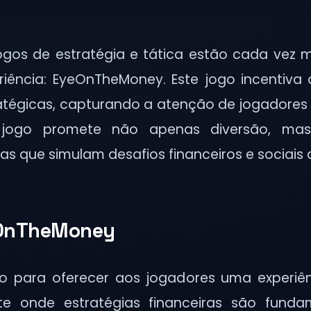
os de estratégia e tática estão cada vez m
iência: EyeOnTheMoney. Este jogo incentiva 
tégicas, capturando a atenção de jogadores
 o jogo promete não apenas diversão, m
s que simulam desafios financeiros e sociais 
eOnTheMoney
o para oferecer aos jogadores uma experiênc
e onde estratégias financeiras são funda