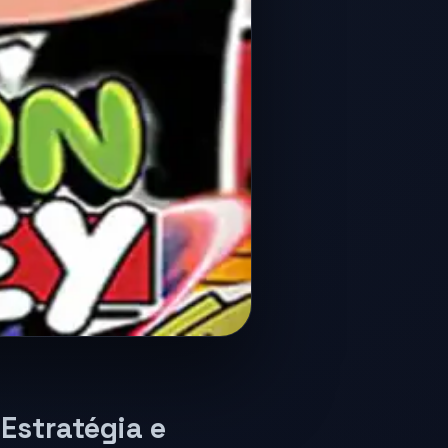
stratégia e