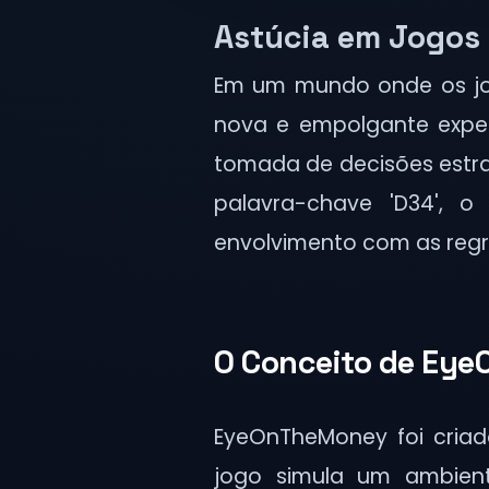
Astúcia em Jogos
Em um mundo onde os jog
nova e empolgante exper
tomada de decisões estra
palavra-chave 'D34',
envolvimento com as regra
O Conceito de Ey
EyeOnTheMoney foi criad
jogo simula um ambient