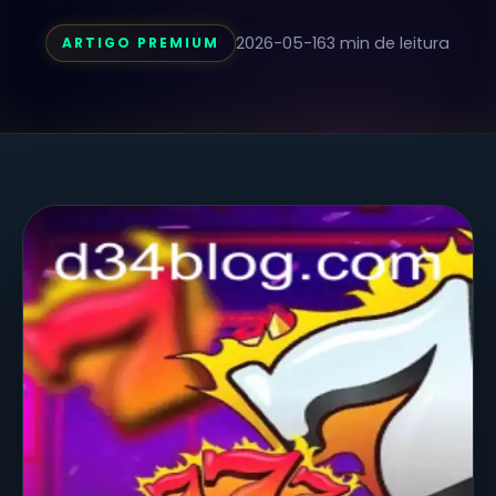
2026-05-16
3 min de leitura
ARTIGO PREMIUM