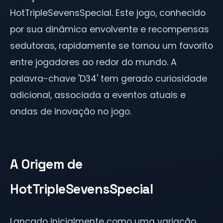
HotTripleSevensSpecial. Este jogo, conhecido
por sua dinâmica envolvente e recompensas
sedutoras, rapidamente se tornou um favorito
entre jogadores ao redor do mundo. A
palavra-chave 'D34' tem gerado curiosidade
adicional, associada a eventos atuais e
ondas de inovação no jogo.
A Origem de
HotTripleSevensSpecial
Lançado inicialmente como uma variação