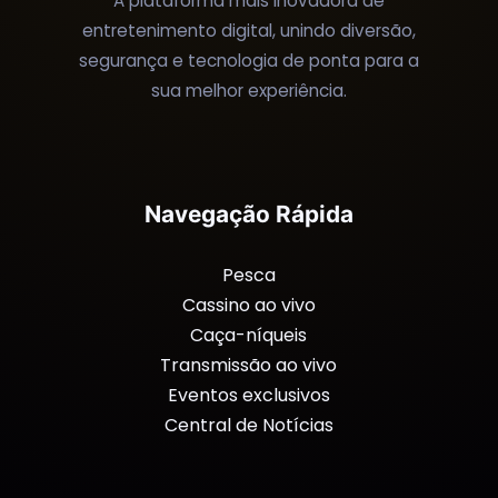
A plataforma mais inovadora de
entretenimento digital, unindo diversão,
segurança e tecnologia de ponta para a
sua melhor experiência.
Navegação Rápida
Pesca
Cassino ao vivo
Caça-níqueis
Transmissão ao vivo
Eventos exclusivos
Central de Notícias