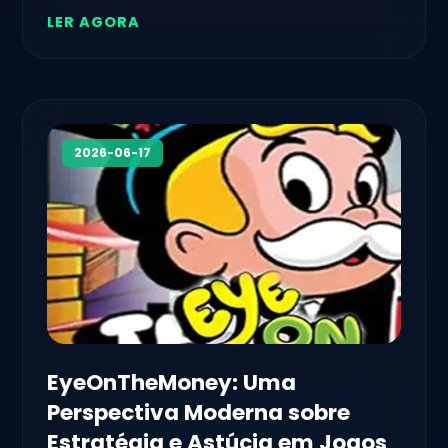
atual.
LER AGORA
2026-06-17
EyeOnTheMoney: Uma
Perspectiva Moderna sobre
Estratégia e Astúcia em Jogos