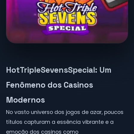
HotTripleSevensSpecial: Um
Fenômeno dos Casinos
Modernos
No vasto universo dos jogos de azar, poucos
títulos capturam a essência vibrante e a
emoção dos casinos como