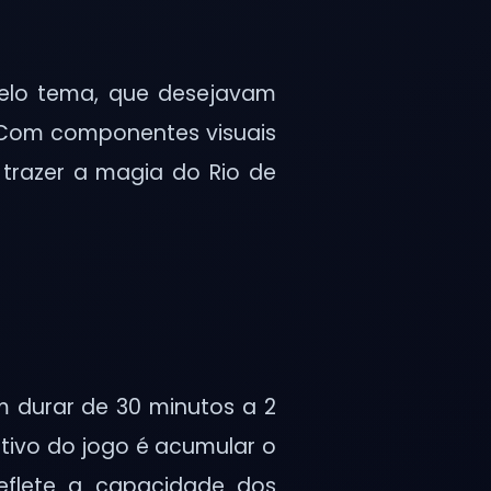
pelo tema, que desejavam
. Com componentes visuais
 trazer a magia do Rio de
m durar de 30 minutos a 2
tivo do jogo é acumular o
eflete a capacidade dos