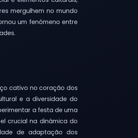
dores mergulhem no mundo
 tornou um fenômeno entre
dades.
ço cativo no coração dos
ultural e a diversidade do
perimentar a festa de uma
l crucial na dinâmica do
idade de adaptação dos