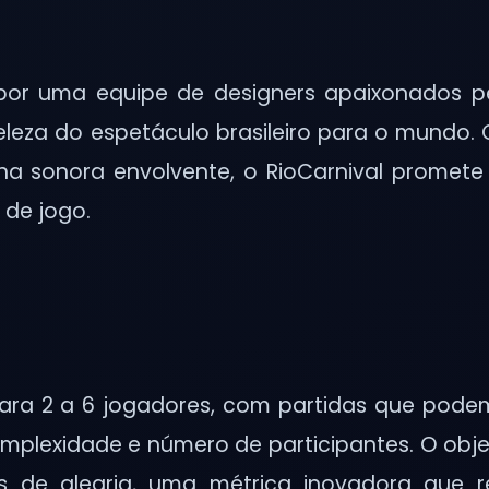
 por uma equipe de designers apaixonados 
 beleza do espetáculo brasileiro para o mundo
ha sonora envolvente, o RioCarnival promete
 de jogo.
para 2 a 6 jogadores, com partidas que pode
plexidade e número de participantes. O obje
 de alegria, uma métrica inovadora que r