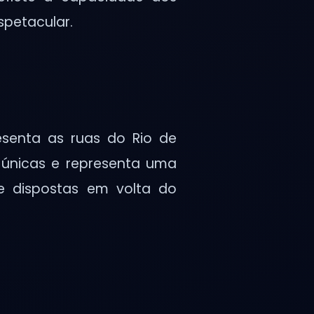
spetacular.
esenta as ruas do Rio de
 únicas e representa uma
e dispostas em volta do