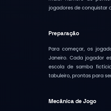
jogadores de conquistar o 
Preparação
Para começar, os jogado
Janeiro. Cada jogador e
escola de samba fictíc
tabuleiro, prontas para 
Mecânica de Jogo