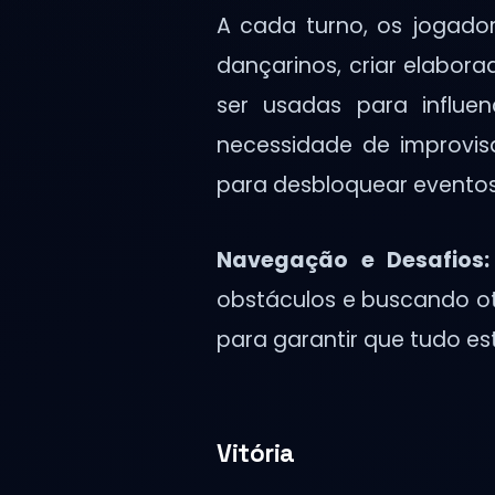
A cada turno, os jogador
dançarinos, criar elabor
ser usadas para influe
necessidade de improvis
para desbloquear eventos
Navegação e Desafios:
obstáculos e buscando oti
para garantir que tudo est
Vitória