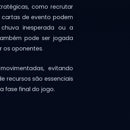
tratégicas, como recrutar
As cartas de evento podem
o chuva inesperada ou a
' também pode ser jogada
r os oponentes.
movimentadas, evitando
de recursos são essenciais
 fase final do jogo.