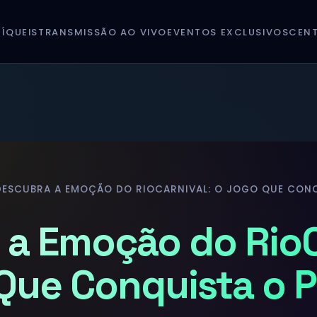
ÍQUEIS
TRANSMISSÃO AO VIVO
EVENTOS EXCLUSIVOS
CENT
DESCUBRA A EMOÇÃO DO RIOCARNIVAL: O JOGO QUE CONQ
a Emoção do RioC
Que Conquista o P