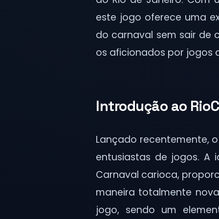
este jogo oferece uma e
do carnaval sem sair de 
os aficionados por jogos 
Introdução ao RioC
Lançado recentemente, o
entusiastas de jogos. A i
Carnaval carioca, propor
maneira totalmente nova
jogo, sendo um elemen