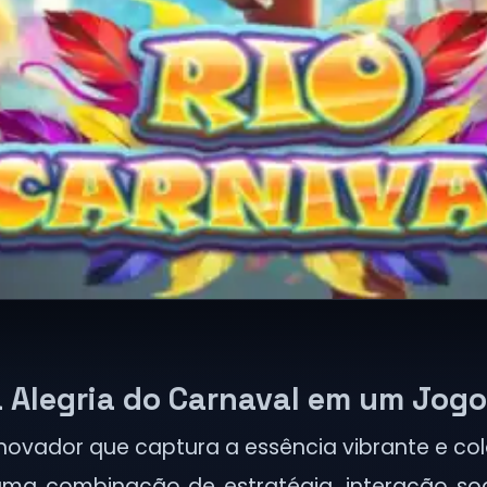
 a Alegria do Carnaval em um Jog
 inovador que captura a essência vibrante e c
ma combinação de estratégia, interação soci