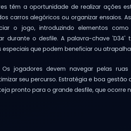
es têm a oportunidade de realizar ações es
ados carros alegóricos ou organizar ensaios. 
nciar o jogo, introduzindo elementos com
ar durante o desfile. A palavra-chave 'D34
 especiais que podem beneficiar ou atrapalha
Os jogadores devem navegar pelas ruas 
mizar seu percurso. Estratégia e boa gestão 
eja pronto para o grande desfile, que ocorre na