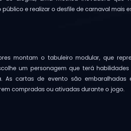
público e realizar o desfile de carnaval mais e
res montam o tabuleiro modular, que repr
scolhe um personagem que terá habilidades
ia. As cartas de evento são embaralhadas 
serem compradas ou ativadas durante o jogo.