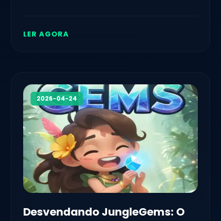
entendendo suas regras inovadoras e seus
eventos atuais.
LER AGORA
2026-04-24
Desvendando JungleGems: O