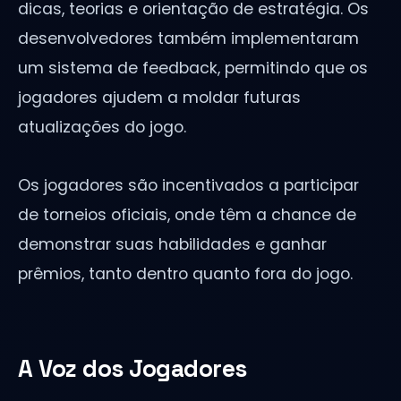
dicas, teorias e orientação de estratégia. Os
desenvolvedores também implementaram
um sistema de feedback, permitindo que os
jogadores ajudem a moldar futuras
atualizações do jogo.
Os jogadores são incentivados a participar
de torneios oficiais, onde têm a chance de
demonstrar suas habilidades e ganhar
prêmios, tanto dentro quanto fora do jogo.
A Voz dos Jogadores