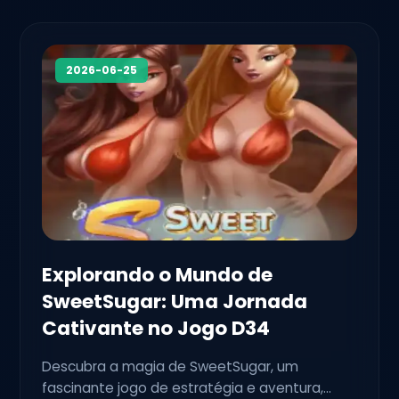
2026-06-25
Explorando o Mundo de
SweetSugar: Uma Jornada
Cativante no Jogo D34
Descubra a magia de SweetSugar, um
fascinante jogo de estratégia e aventura,