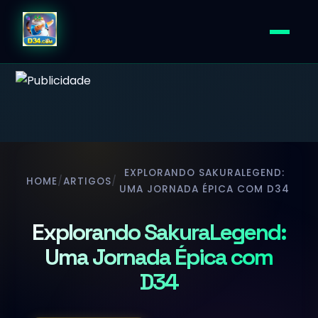
EXPLORANDO SAKURALEGEND:
HOME
/
ARTIGOS
/
UMA JORNADA ÉPICA COM D34
Explorando SakuraLegend:
Uma Jornada Épica com
D34