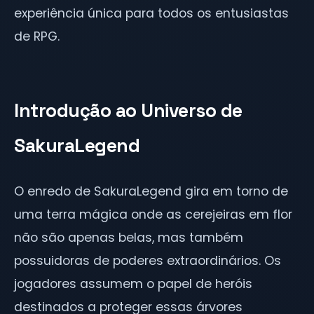
experiência única para todos os entusiastas
de RPG.
Introdução ao Universo de
SakuraLegend
O enredo de SakuraLegend gira em torno de
uma terra mágica onde as cerejeiras em flor
não são apenas belas, mas também
possuidoras de poderes extraordinários. Os
jogadores assumem o papel de heróis
destinados a proteger essas árvores