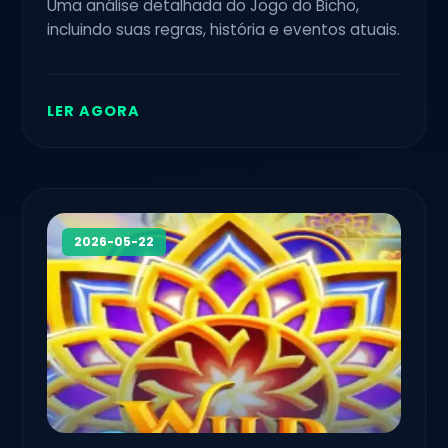
Uma análise detalhada do Jogo do Bicho,
incluindo suas regras, história e eventos atuais.
LER AGORA
2026-05-22