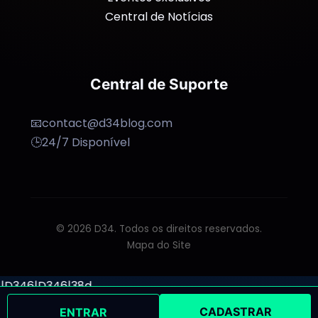
Central de Notícias
Central de Suporte
📧
contact@d34blog.com
🕒
24/7 Disponível
© 2026 D34. Todos os direitos reservados.
Mapa do Site
d
CADASTRAR
ENTRAR