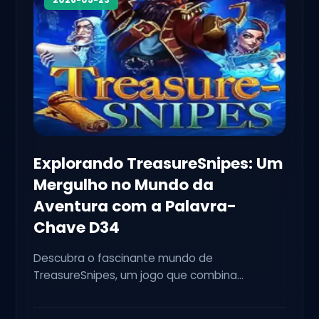
Explorando TreasureSnipes: Um
Mergulho no Mundo da
Aventura com a Palavra-
Chave D34
Descubra o fascinante mundo de
TreasureSnipes, um jogo que combina
aventura, estratégia e trabalho em equipe,
utilizando a palavra-chave D34 para