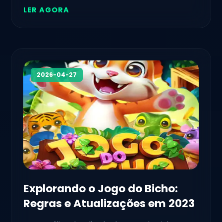
desvendar mistérios e conquistar tesouros.
LER AGORA
2026-04-27
Explorando o Jogo do Bicho:
Regras e Atualizações em 2023