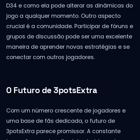
D34 e como ela pode alterar as dinâmicas do
jogo a qualquer momento. Outro aspecto
crucial é a comunidade. Participar de fóruns e
grupos de discussão pode ser uma excelente
maneira de aprender novas estratégias e se
conectar com outros jogadores.
O Futuro de 3potsExtra
Com um número crescente de jogadores e
uma base de fãs dedicada, o futuro de
3potsExtra parece promissor. A constante