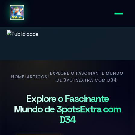
EXPLORE O FASCINANTE MUNDO
HOME
/
ARTIGOS
/
DE 3POTSEXTRA COM D34
Explore o Fascinante
Mundo de 3potsExtra com
D34