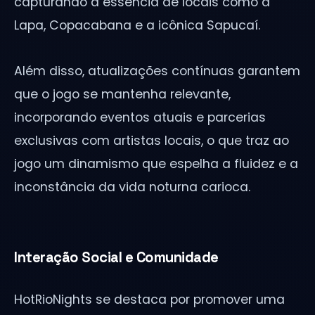
capturando a essência de locais como a
Lapa, Copacabana e a icônica Sapucaí.
Além disso, atualizações contínuas garantem
que o jogo se mantenha relevante,
incorporando eventos atuais e parcerias
exclusivas com artistas locais, o que traz ao
jogo um dinamismo que espelha a fluidez e a
inconstância da vida noturna carioca.
Interação Social e Comunidade
HotRioNights se destaca por promover uma