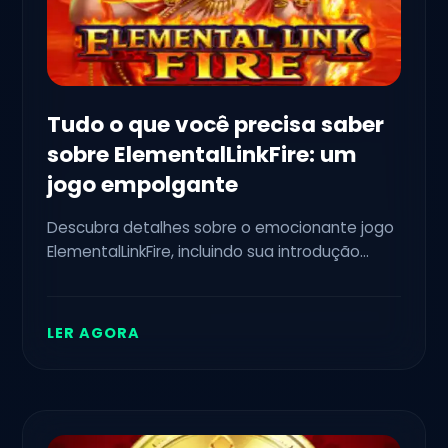
Tudo o que você precisa saber
sobre ElementalLinkFire: um
jogo empolgante
Descubra detalhes sobre o emocionante jogo
ElementalLinkFire, incluindo sua introdução
envolvente e as regras estratégicas que o
tornam um desafio viciante.
LER AGORA