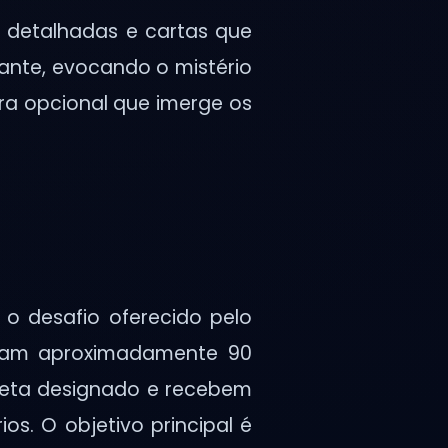
s detalhadas e cartas que
ante, evocando o mistério
ra opcional que imerge os
 o desafio oferecido pelo
duram aproximadamente 90
eta designado e recebem
os. O objetivo principal é