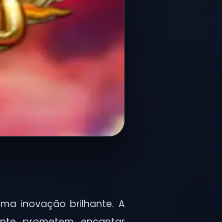
a inovação brilhante. A
ente prometem encantar