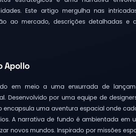
dades. Este artigo mergulha nas intricada
ção ao mercado, descrições detalhadas e
 Apollo
ado em meio a uma enxurrada de lançam
al. Desenvolvido por uma equipe de designer
pollo encapsula uma aventura espacial onde ca
ários. A narrativa de fundo é ambientada em 
r novos mundos. Inspirado por missões espaci