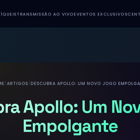
ÍQUEIS
TRANSMISSÃO AO VIVO
EVENTOS EXCLUSIVOS
CENT
ME
/
ARTIGOS
/
DESCUBRA APOLLO: UM NOVO JOGO EMPOLG
ra Apollo: Um No
Empolgante