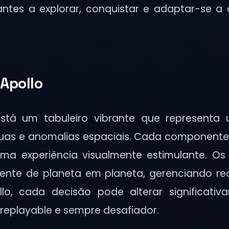
antes a explorar, conquistar e adaptar-se a 
Apollo
tá um tabuleiro vibrante que representa um
luas e anomalias espaciais. Cada componente
uma experiência visualmente estimulante. 
ente de planeta em planeta, gerenciando re
llo, cada decisão pode alterar significati
replayable e sempre desafiador.