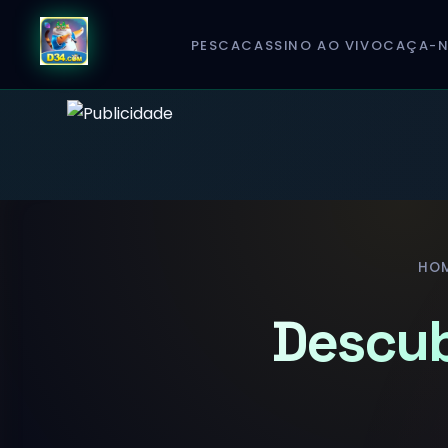
PESCA
CASSINO AO VIVO
CAÇA-N
HO
Descub