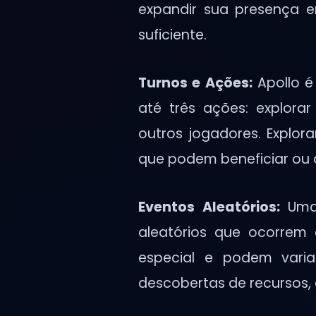
expandir sua presença e
suficiente.
Turnos e Ações:
Apollo é
até três ações: explorar
outros jogadores. Explor
que podem beneficiar ou d
Eventos Aleatórios:
Uma 
aleatórios que ocorrem
especial e podem varia
descobertas de recursos,