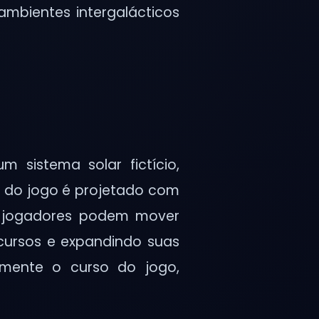
ambientes intergalácticos
 sistema solar fictício,
 do jogo é projetado com
Os jogadores podem mover
cursos e expandindo suas
vamente o curso do jogo,