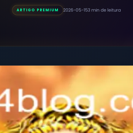
2026-05-15
3 min de leitura
ARTIGO PREMIUM