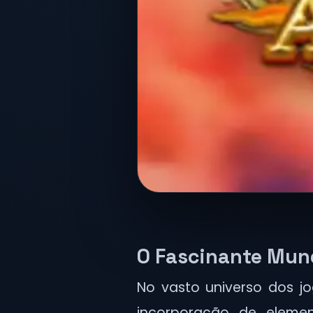
O Fascinante Mun
No vasto universo dos jo
incorporação de eleme