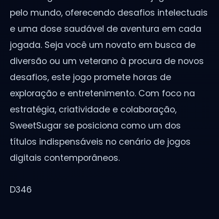
pelo mundo, oferecendo desafios intelectuais
e uma dose saudável de aventura em cada
jogada. Seja você um novato em busca de
diversão ou um veterano à procura de novos
desafios, este jogo promete horas de
exploração e entretenimento. Com foco na
estratégia, criatividade e colaboração,
SweetSugar se posiciona como um dos
títulos indispensáveis no cenário de jogos
digitais contemporâneos.
D346