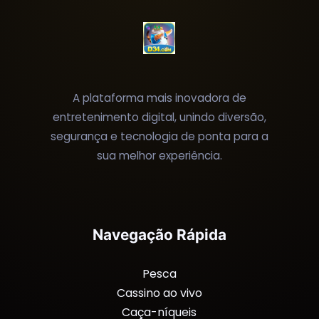
A plataforma mais inovadora de
entretenimento digital, unindo diversão,
segurança e tecnologia de ponta para a
sua melhor experiência.
Navegação Rápida
Pesca
Cassino ao vivo
Caça-níqueis