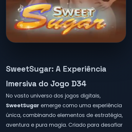
SweetSugar: A Experiência
Imersiva do Jogo D34
No vasto universo dos jogos digitais,
SweetSugar
emerge como uma experiência
única, combinando elementos de estratégia,
aventura e pura magia. Criado para desafiar