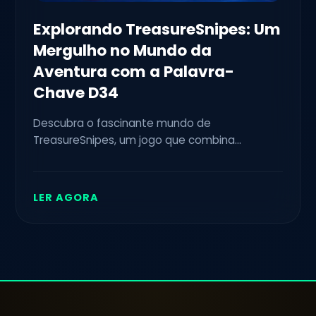
Explorando TreasureSnipes: Um
Mergulho no Mundo da
Aventura com a Palavra-
Chave D34
Descubra o fascinante mundo de
TreasureSnipes, um jogo que combina
aventura, estratégia e trabalho em equipe,
utilizando a palavra-chave D34 para
desvendar mistérios e conquistar tesouros.
LER AGORA