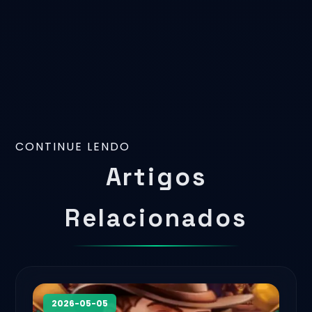
CONTINUE LENDO
Artigos
Relacionados
2026-05-05