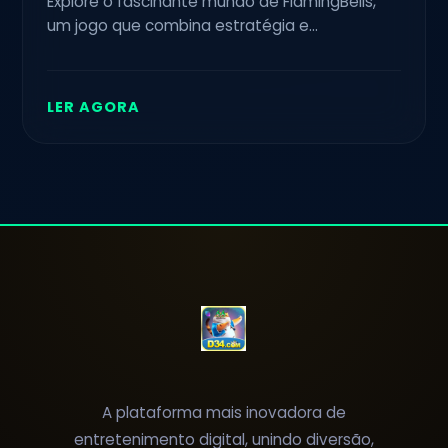
Explore o fascinante mundo de FlamingBells,
um jogo que combina estratégia e
criatividade, com a intrigante palavra-chave
D34. Descubra suas regras e o que o torna tão
atual.
LER AGORA
A plataforma mais inovadora de
entretenimento digital, unindo diversão,