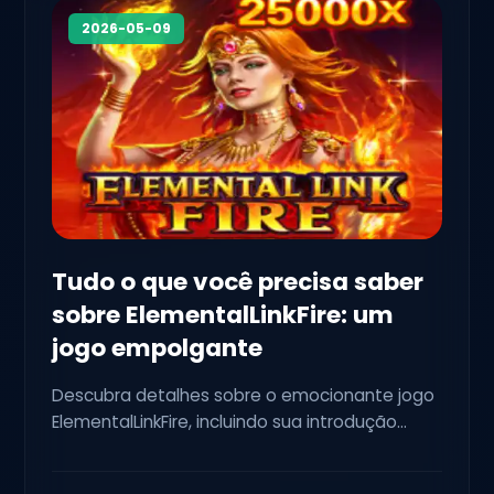
2026-05-09
Tudo o que você precisa saber
sobre ElementalLinkFire: um
jogo empolgante
Descubra detalhes sobre o emocionante jogo
ElementalLinkFire, incluindo sua introdução
envolvente e as regras estratégicas que o
tornam um desafio viciante.