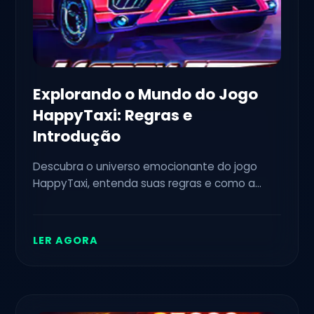
Explorando o Mundo do Jogo
HappyTaxi: Regras e
Introdução
Descubra o universo emocionante do jogo
HappyTaxi, entenda suas regras e como a
dinâmica de jogo é influenciada por eventos
atuais.
LER AGORA