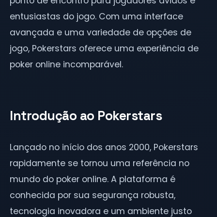
ponto de encontro para jogadores ávidos e
entusiastas do jogo. Com uma interface
avançada e uma variedade de opções de
jogo, Pokerstars oferece uma experiência de
poker online incomparável.
Introdução ao Pokerstars
Lançado no início dos anos 2000, Pokerstars
rapidamente se tornou uma referência no
mundo do poker online. A plataforma é
conhecida por sua segurança robusta,
tecnologia inovadora e um ambiente justo