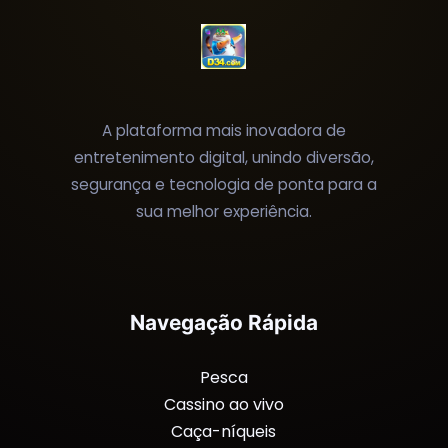
A plataforma mais inovadora de
entretenimento digital, unindo diversão,
segurança e tecnologia de ponta para a
sua melhor experiência.
Navegação Rápida
Pesca
Cassino ao vivo
Caça-níqueis