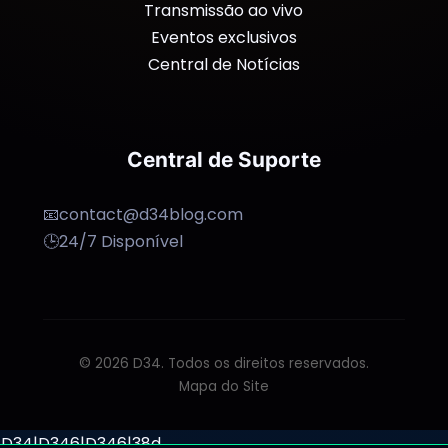
Transmissão ao vivo
Eventos exclusivos
Central de Notícias
Central de Suporte
📧
contact@d34blog.com
🕒
24/7 Disponível
© 2026 D34. Todos os direitos reservados.
Mapa do Site
46
|
38d