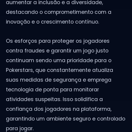
aumentar a inclusão e a diversidade,
destacando o comprometimento com a
inovação e o crescimento contínuo.
Os esforços para proteger os jogadores
contra fraudes e garantir um jogo justo
continuam sendo uma prioridade para o
Pokerstars, que constantemente atualiza
suas medidas de segurança e emprega
tecnologia de ponta para monitorar
atividades suspeitas. Isso solidifica a
confiança dos jogadores na plataforma,
garantindo um ambiente seguro e controlado
para jogar.