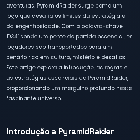
aventuras, PyramidRaider surge como um
jogo que desafia os limites da estratégia e
da engenhosidade. Com a palavra-chave
'D34' sendo um ponto de partida essencial, os
jogadores são transportados para um
cenário rico em cultura, mistério e desafios.
Este artigo explora a introdução, as regras e
as estratégias essenciais de PyramidRaider,
proporcionando um mergulho profundo neste
fascinante universo.
Introdução a PyramidRaider