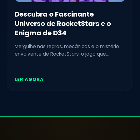
Descubra o Fascinante
Universo de RocketStars e o
Enigma de D34
Mergulhe nas regras, mecânicas e o mistério
envolvente de RocketStars, o jogo que
combina estratégia e aventura no espaço.
LER AGORA