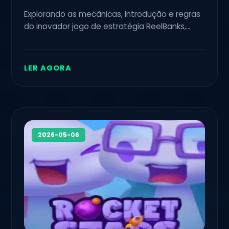
Explorando as mecânicas, introdução e regras
do inovador jogo de estratégia ReelBanks,
com integração de eventos atuais e ajustado
para os entusiastas do gênero.
LER AGORA
2026-05-06