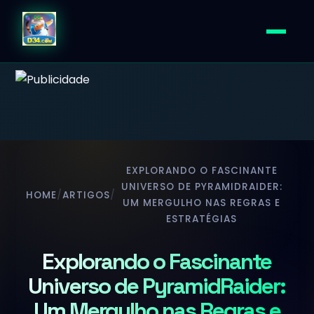
EXPLORANDO O FASCINANTE
UNIVERSO DE PYRAMIDRAIDER:
HOME
/
ARTIGOS
/
UM MERGULHO NAS REGRAS E
ESTRATÉGIAS
Explorando o Fascinante
Universo de PyramidRaider:
Um Mergulho nas Regras e