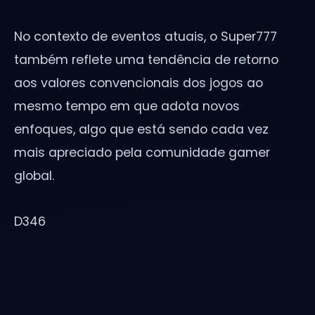
No contexto de eventos atuais, o Super777
também reflete uma tendência de retorno
aos valores convencionais dos jogos ao
mesmo tempo em que adota novos
enfoques, algo que está sendo cada vez
mais apreciado pela comunidade gamer
global.
D346