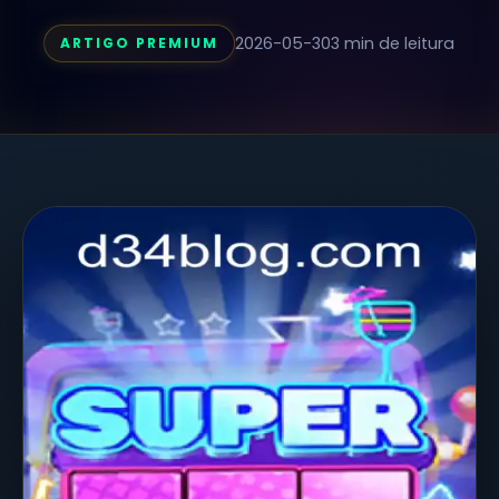
2026-05-30
3 min de leitura
ARTIGO PREMIUM