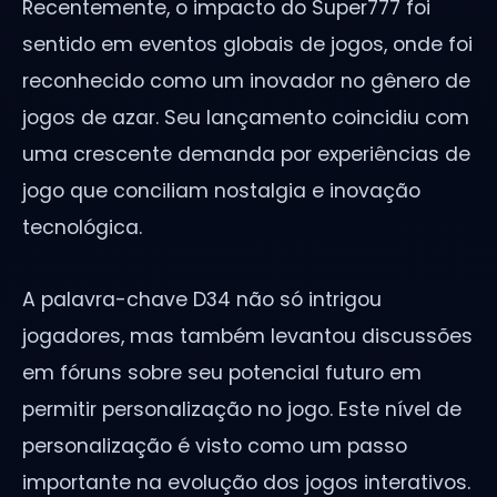
Recentemente, o impacto do Super777 foi
sentido em eventos globais de jogos, onde foi
reconhecido como um inovador no gênero de
jogos de azar. Seu lançamento coincidiu com
uma crescente demanda por experiências de
jogo que conciliam nostalgia e inovação
tecnológica.
A palavra-chave D34 não só intrigou
jogadores, mas também levantou discussões
em fóruns sobre seu potencial futuro em
permitir personalização no jogo. Este nível de
personalização é visto como um passo
importante na evolução dos jogos interativos.