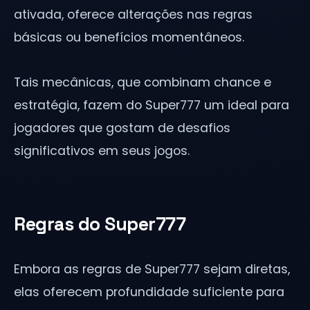
ativada, oferece alterações nas regras
básicas ou benefícios momentâneos.
Tais mecânicas, que combinam chance e
estratégia, fazem do Super777 um ideal para
jogadores que gostam de desafios
significativos em seus jogos.
Regras do Super777
Embora as regras de Super777 sejam diretas,
elas oferecem profundidade suficiente para