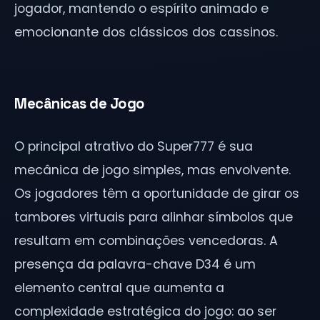
jogador, mantendo o espírito animado e
emocionante dos clássicos dos cassinos.
Mecânicas de Jogo
O principal atrativo do Super777 é sua
mecânica de jogo simples, mas envolvente.
Os jogadores têm a oportunidade de girar os
tambores virtuais para alinhar símbolos que
resultam em combinações vencedoras. A
presença da palavra-chave D34 é um
elemento central que aumenta a
complexidade estratégica do jogo: ao ser