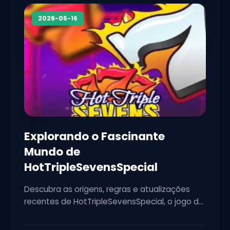
2026-05-16
Explorando o Fascinante
Mundo de
HotTripleSevensSpecial
Descubra as origens, regras e atualizações
recentes de HotTripleSevensSpecial, o jogo de
casino que está conquistando os fãs ao redor
do mundo.