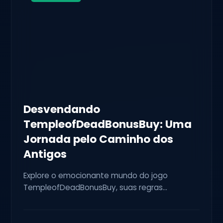
Desvendando
TempleofDeadBonusBuy: Uma
Jornada pelo Caminho dos
Antigos
Explore o emocionante mundo do jogo
TempleofDeadBonusBuy, suas regras
intrigantes e como ele se conecta a temas
contemporâneos através de suas mecânicas