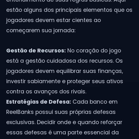
estão alguns dos principais elementos que os
jogadores devem estar cientes ao
começarem sua jornada:
Gestão de Recursos:
No coração do jogo
está a gestão cuidadosa dos recursos. Os
jogadores devem equilibrar suas finanças,
investir sabiamente e proteger seus ativos
contra os avanços dos rivais.
Estratégias de Defesa:
Cada banco em
ReelBanks possui suas próprias defesas
exclusivas. Decidir onde e quando reforçar
essas defesas é uma parte essencial da