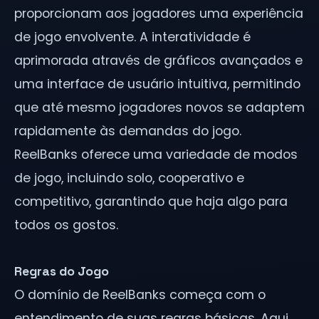
proporcionam aos jogadores uma experiência
de jogo envolvente. A interatividade é
aprimorada através de gráficos avançados e
uma interface de usuário intuitiva, permitindo
que até mesmo jogadores novos se adaptem
rapidamente às demandas do jogo.
ReelBanks oferece uma variedade de modos
de jogo, incluindo solo, cooperativo e
competitivo, garantindo que haja algo para
todos os gostos.
Regras do Jogo
O domínio de ReelBanks começa com o
entendimento de suas regras básicas. Aqui