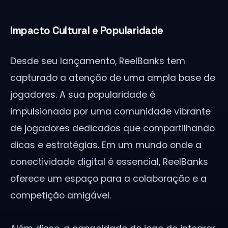
Impacto Cultural e Popularidade
Desde seu lançamento, ReelBanks tem
capturado a atenção de uma ampla base de
jogadores. A sua popularidade é
impulsionada por uma comunidade vibrante
de jogadores dedicados que compartilhando
dicas e estratégias. Em um mundo onde a
conectividade digital é essencial, ReelBanks
oferece um espaço para a colaboração e a
competição amigável.