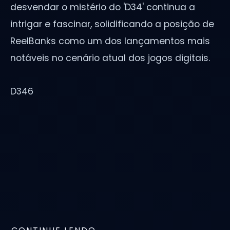
desvendar o mistério do 'D34' continua a
intrigar e fascinar, solidificando a posição de
ReelBanks como um dos lançamentos mais
notáveis no cenário atual dos jogos digitais.
D346