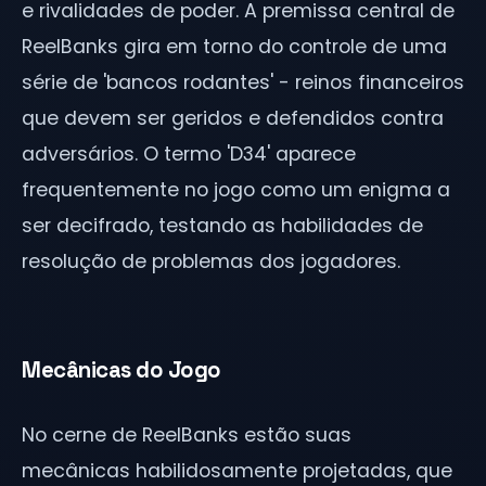
e rivalidades de poder. A premissa central de
ReelBanks gira em torno do controle de uma
série de 'bancos rodantes' - reinos financeiros
que devem ser geridos e defendidos contra
adversários. O termo 'D34' aparece
frequentemente no jogo como um enigma a
ser decifrado, testando as habilidades de
resolução de problemas dos jogadores.
Mecânicas do Jogo
No cerne de ReelBanks estão suas
mecânicas habilidosamente projetadas, que