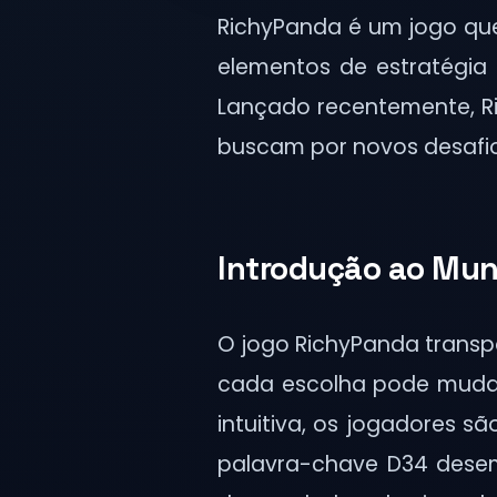
RichyPanda é um jogo qu
elementos de estratégia 
Lançado recentemente, Ri
buscam por novos desafios
Introdução ao Mu
O jogo RichyPanda transp
cada escolha pode mudar
intuitiva, os jogadores 
palavra-chave D34 dese