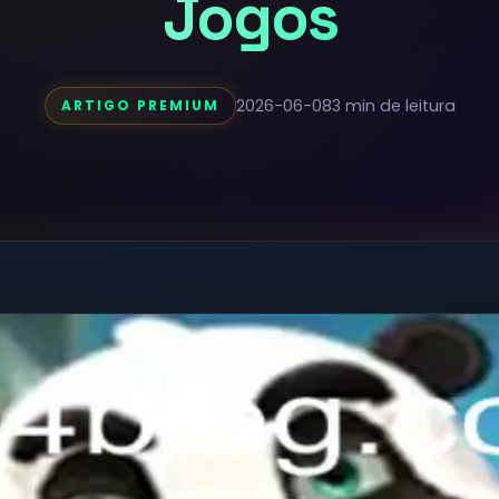
Jogos
2026-06-08
3 min de leitura
ARTIGO PREMIUM