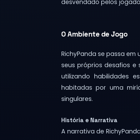
desvendado pelos jogador
O Ambiente de Jogo
RichyPanda se passa em u
seus próprios desafios e
utilizando habilidades e
habitadas por uma miría
singulares.
História e Narrativa
A narrativa de RichyPand