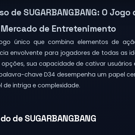
rso de SUGARBANGBANG: O Jogo 
 Mercado de Entretenimento
go único que combina elementos de ação, 
cia envolvente para jogadores de todas as i
opções, sua capacidade de cativar usuários
palavra-chave D34 desempenha um papel cent
l de intriga e complexidade.
undo de SUGARBANGBANG