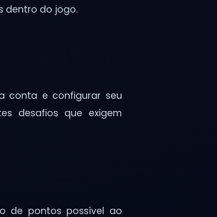
 dentro do jogo.
 conta e configurar seu
tes desafios que exigem
o de pontos possível ao