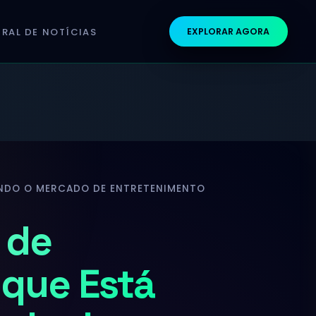
RAL DE NOTÍCIAS
EXPLORAR AGORA
NDO O MERCADO DE ENTRETENIMENTO
 de
que Está