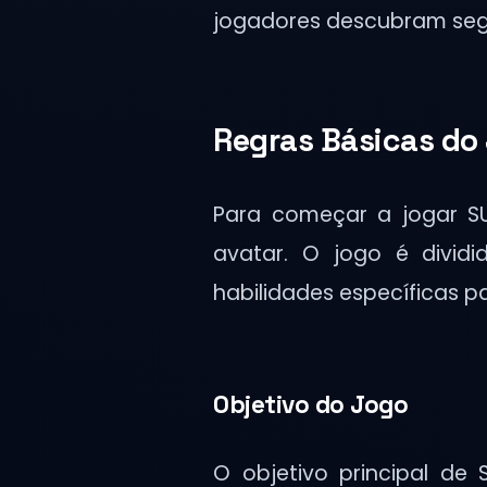
jogadores descubram seg
Regras Básicas do
Para começar a jogar S
avatar. O jogo é divid
habilidades específicas 
Objetivo do Jogo
O objetivo principal d