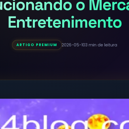
ucionando o Merc
Entretenimento
2026-05-10
3 min de leitura
ARTIGO PREMIUM