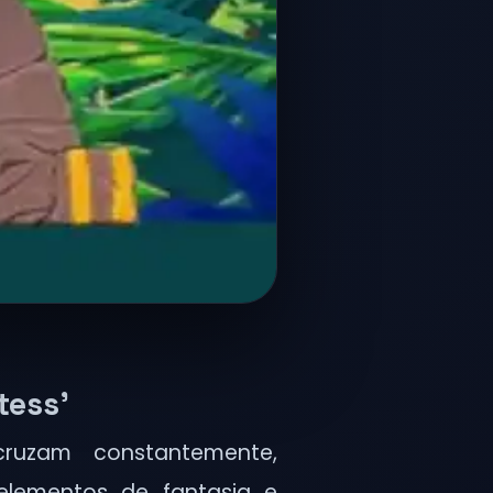
tess'
uzam constantemente,
lementos de fantasia e