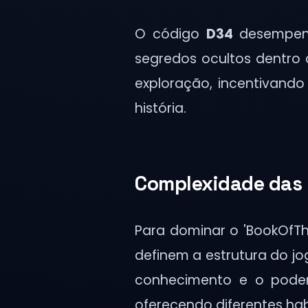
O código
D34
desempenh
segredos ocultos dentro
exploração, incentivando
história.
Complexidade das 
Para dominar o 'BookOfTh
definem a estrutura do jog
conhecimento e o poder
oferecendo diferentes hab