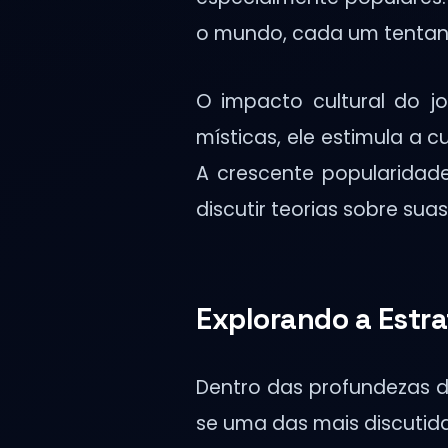
o mundo, cada um tentand
O impacto cultural do j
místicas, ele estimula a c
A crescente popularidad
discutir teorias sobre sua
Explorando a Estra
Dentro das profundezas d
se uma das mais discutid