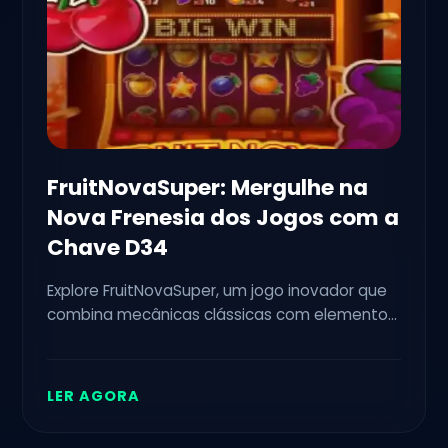
FruitNovaSuper: Mergulhe na
Nova Frenesia dos Jogos com a
Chave D34
Explore FruitNovaSuper, um jogo inovador que
combina mecânicas clássicas com elementos
modernos, apresentando a chave D34 como
um diferencial no cenário de entretenimento
atual.
LER AGORA