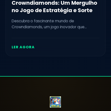
Crowndiamonds: Um Mergulho
no Jogo de Estratégia e Sorte
Descubra o fascinante mundo de
Crowndiamonds, um jogo inovador que
combina estratégia e sorte, cativando
jogadores ao redor do globo. Conheça suas
regras, mecânicas e como ele se relaciona
LER AGORA
com o cenário atual de jogos.