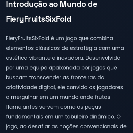
Introdução ao Mundo de
FieryFruitsSixFold
FieryFruitsSixFold é um jogo que combina
elementos clássicos de estratégia com uma
estética vibrante e inovadora. Desenvolvido
por uma equipe apaixonada por jogos que
buscam transcender as fronteiras da
criatividade digital, ele convida os jogadores
a mergulhar em um mundo onde frutas
flamejantes servem como as peças
fundamentais em um tabuleiro dinâmico. O
jogo, ao desafiar as noções convencionais de