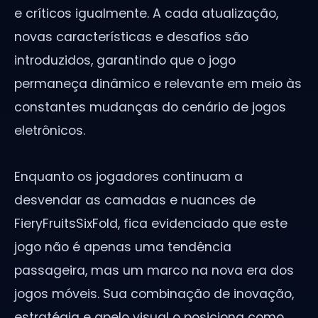
e críticos igualmente. A cada atualização,
novas características e desafios são
introduzidos, garantindo que o jogo
permaneça dinâmico e relevante em meio às
constantes mudanças do cenário de jogos
eletrônicos.
Enquanto os jogadores continuam a
desvendar as camadas e nuances de
FieryFruitsSixFold, fica evidenciado que este
jogo não é apenas uma tendência
passageira, mas um marco na nova era dos
jogos móveis. Sua combinação de inovação,
estratégia e apelo visual o posiciona como