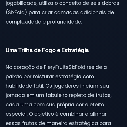
jogabilidade, utiliza o conceito de seis dobras
(SixFold) para criar camadas adicionais de
complexidade e profundidade.
Uma Trilha de Fogo e Estratégia
No coração de FieryFruitsSixFold reside a
paixão por misturar estratégia com
habilidade tátil. Os jogadores iniciam sua
jornada em um tabuleiro repleto de frutas,
cada uma com sua própria cor e efeito
especial. O objetivo é combinar e alinhar
essas frutas de maneira estratégica para