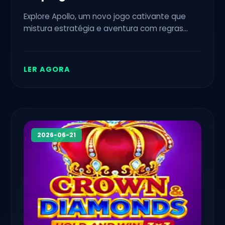
Explore Apollo, um novo jogo cativante que
mistura estratégia e aventura com regras
inovadoras.
LER AGORA
2026-06-21